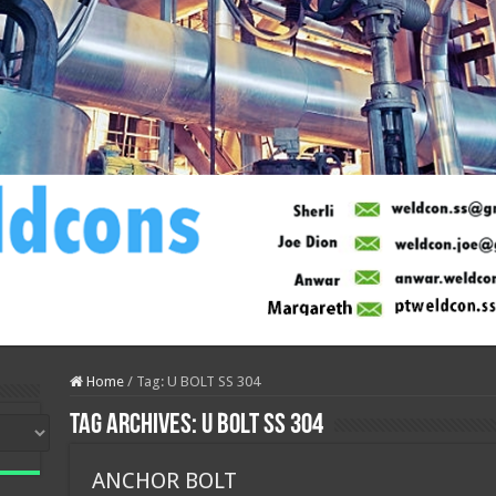
Home
/
Tag:
U BOLT SS 304
Tag Archives:
U BOLT SS 304
ANCHOR BOLT