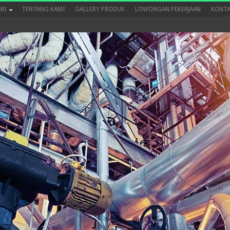
MI
TENTANG KAMI
GALLERY PRODUK
LOWONGAN PEKERJAAN
KONTA