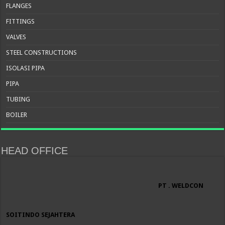
FLANGES
FITTINGS
VALVES
STEEL CONSTRUCTIONS
ISOLASI PIPA
PIPA
TUBING
BOILER
HEAD OFFICE
PT . WELDCON
SOITINDO SEJAHTERA