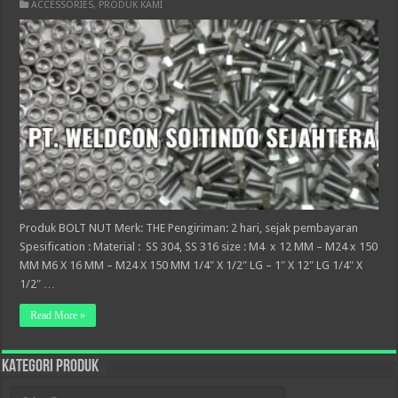
ACCESSORIES
,
PRODUK KAMI
Produk BOLT NUT Merk: THE Pengiriman: 2 hari, sejak pembayaran
Spesification : Material : SS 304, SS 316 size : M4 x 12 MM – M24 x 150
MM M6 X 16 MM – M24 X 150 MM 1/4″ X 1/2″ LG – 1″ X 12″ LG 1/4″ X
1/2″ …
Read More »
KATEGORI PRODUK
KATEGORI