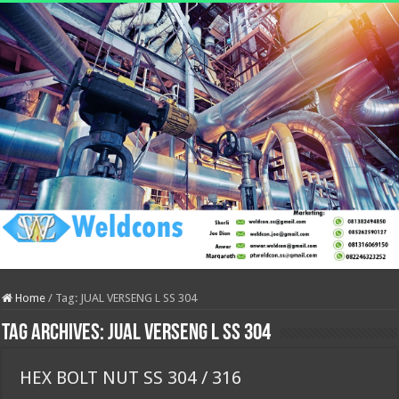
Home
/
Tag:
JUAL VERSENG L SS 304
Tag Archives:
JUAL VERSENG L SS 304
HEX BOLT NUT SS 304 / 316