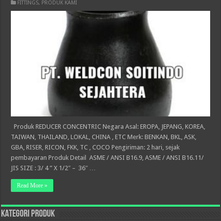
FITTINGS
,
PRODUK KAMI
Produk REDUCER CONCENTRIC Negara Asal: EROPA, JEPANG, KOREA,
TAIWAN, THAILAND, LOKAL, CHINA , ETC Merk: BENKAN, BKL, ASK,
GBA, RISER, RICON, FKK, TC , COCO Pengiriman: 2 hari, sejak
pembayaran Produk Detail ASME / ANSI B16.9, ASME / ANSI B16.11/
JIS SIZE : 3/ 4 ” X 1/2″ – 36″ …
Read More »
KATEGORI PRODUK