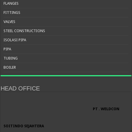
FLANGES
FITTINGS
VALVES
STEEL CONSTRUCTIONS
ISOLASI PIPA
PIPA
TUBING
BOILER
HEAD OFFICE
PT . WELDCON
SOITINDO SEJAHTERA